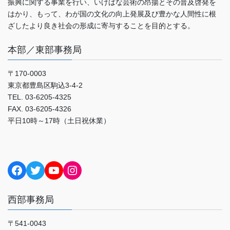
振興に関する事業を行い、いけばな芸術の昂揚とその普及啓発を
はかり、もって、わが国の文化の向上発展及び豊かな人間性に根
ざしたより良き社会の形成に寄与することを目的とする。
本部／東部事務局
〒170-0003
東京都豊島区駒込3-4-2
TEL. 03-6205-4325
FAX. 03-6205-4326
平日10時～17時（土日祝休業）
Facebook
Twitter
YouTube
Instagram
西部事務局
〒541-0043