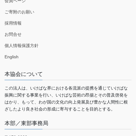
会員ページ
ご寄附のお願い
採用情報
お問合せ
個人情報保護方針
English
本協会について
この法人は、いけばな界における各流派の提携を通じていけばな
振興に関する事業を行い、いけばな芸術の昂揚とその普及啓発を
はかり、もって、わが国の文化の向上発展及び豊かな人間性に根
ざしたより良き社会の形成に寄与することを目的とする。
本部／東部事務局