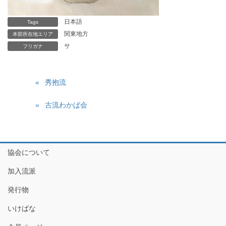
日本語
Tags
関東地方
本部所在地エリア
サ
フリガナ
秀抱流
古流わかば会
協会について
加入流派
発行物
いけばな