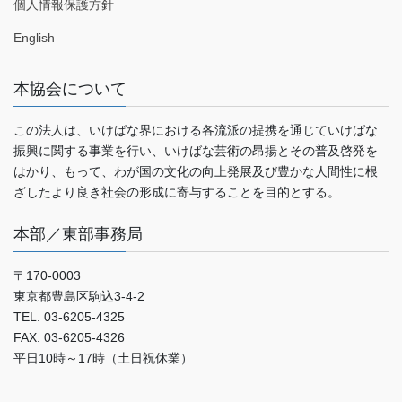
個人情報保護方針
English
本協会について
この法人は、いけばな界における各流派の提携を通じていけばな
振興に関する事業を行い、いけばな芸術の昂揚とその普及啓発を
はかり、もって、わが国の文化の向上発展及び豊かな人間性に根
ざしたより良き社会の形成に寄与することを目的とする。
本部／東部事務局
〒170-0003
東京都豊島区駒込3-4-2
TEL. 03-6205-4325
FAX. 03-6205-4326
平日10時～17時（土日祝休業）