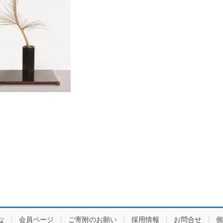
な
会員ページ
ご寄附のお願い
採用情報
お問合せ
個