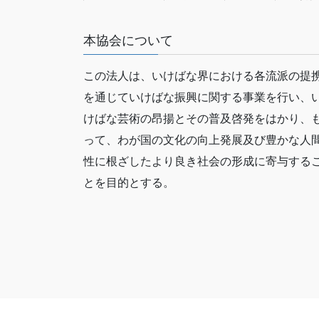
本協会について
この法人は、いけばな界における各流派の提
を通じていけばな振興に関する事業を行い、
けばな芸術の昂揚とその普及啓発をはかり、
って、わが国の文化の向上発展及び豊かな人
性に根ざしたより良き社会の形成に寄与する
とを目的とする。