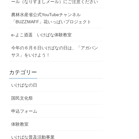
ール（なりすましメール）にご注意ください
農林水産省公式YouTubeチャンネル
「BUZZMAFF」花いっぱいプロジェクト
e-よこ逍遥 いけばな体験教室
今年の６月６日いけばなの日は、「アガパン
サス」をいけよう！
カテゴリー
いけばなの日
国民文化祭
申込フォーム
体験教室
いけばな普及活動事業