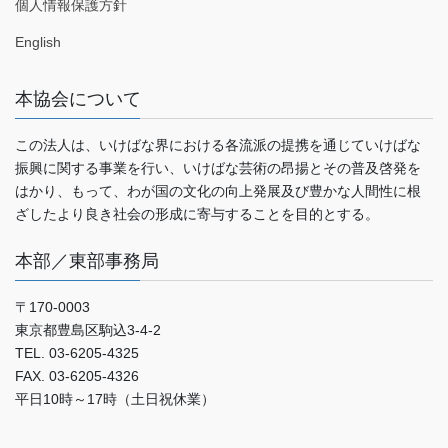
個人情報保護方針
English
本協会について
この法人は、いけばな界における各流派の提携を通じていけばな
振興に関する事業を行い、いけばな芸術の昂揚とその普及啓発を
はかり、もって、わが国の文化の向上発展及び豊かな人間性に根
ざしたより良き社会の形成に寄与することを目的とする。
本部／東部事務局
〒170-0003
東京都豊島区駒込3-4-2
TEL. 03-6205-4325
FAX. 03-6205-4326
平日10時～17時（土日祝休業）