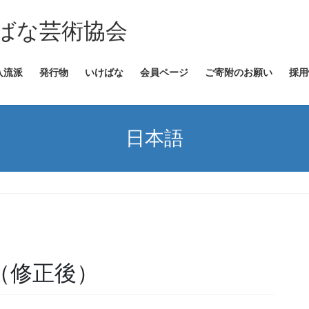
ばな芸術協会
入流派
発行物
いけばな
会員ページ
ご寄附のお願い
採用
日本語
品（修正後）