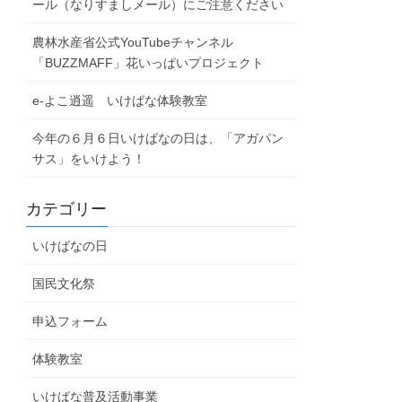
ール（なりすましメール）にご注意ください
農林水産省公式YouTubeチャンネル
「BUZZMAFF」花いっぱいプロジェクト
e-よこ逍遥 いけばな体験教室
今年の６月６日いけばなの日は、「アガパン
サス」をいけよう！
カテゴリー
いけばなの日
国民文化祭
申込フォーム
体験教室
いけばな普及活動事業