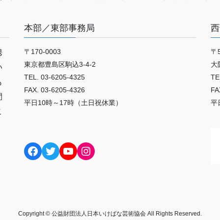
本部／東部事務局
西
〒170-0003
〒5
携
東京都豊島区駒込3-4-2
大
い
TEL. 03-6205-4325
TE
も
FAX. 03-6205-4326
FA
間
平日10時～17時（土日祝休業）
平
こ
Facebook
Twitter
YouTube
Instagram
Copyright © 公益財団法人日本いけばな芸術協会 All Rights Reserved.