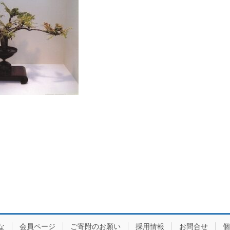
な
会員ページ
ご寄附のお願い
採用情報
お問合せ
個