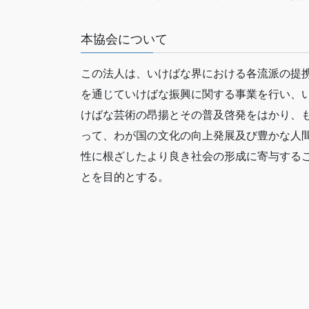
本協会について
この法人は、いけばな界における各流派の提
を通じていけばな振興に関する事業を行い、
けばな芸術の昂揚とその普及啓発をはかり、
って、わが国の文化の向上発展及び豊かな人
性に根ざしたより良き社会の形成に寄与する
とを目的とする。