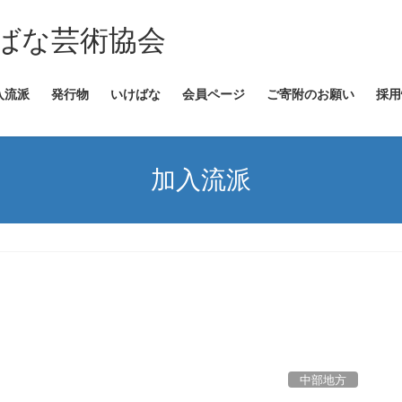
ばな芸術協会
入流派
発行物
いけばな
会員ページ
ご寄附のお願い
採用
加入流派
中部地方