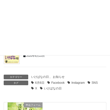
ロゴマーク決定！～６月６日いけばなの日～
2021年12月9日
6月6日はいけばなの日
2021年5月26日
SNSアカウント新設のお知らせ
2020年6月22日
いけばなの日
、
お知らせ
カテゴリー
6月6日
Facebook
Instagram
SNS
タグ
X
いけばなの日
申込フォーム