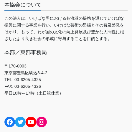
本協会について
この法人は、いけばな界における各流派の提携を通じていけばな
振興に関する事業を行い、いけばな芸術の昂揚とその普及啓発を
はかり、もって、わが国の文化の向上発展及び豊かな人間性に根
ざしたより良き社会の形成に寄与することを目的とする。
本部／東部事務局
〒170-0003
東京都豊島区駒込3-4-2
TEL. 03-6205-4325
FAX. 03-6205-4326
平日10時～17時（土日祝休業）
Facebook
Twitter
YouTube
Instagram