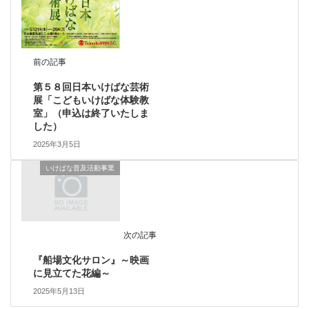
前の記事
第５８回日本いけばな芸術
展「こどもいけばな体験教
室」（申込は終了いたしま
した）
2025年3月5日
いけばな普及活動事業
次の記事
『船場文化サロン』～映画
に見立てた花編～
2025年5月13日