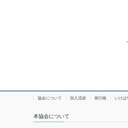
協会について
加入流派
発行物
いけば
本協会について