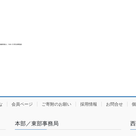
な
会員ページ
ご寄附のお願い
採用情報
お問合せ
個
本部／東部事務局
西