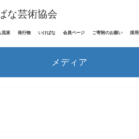
ばな芸術協会
入流派
発行物
いけばな
会員ページ
ご寄附のお願い
採用
メディア