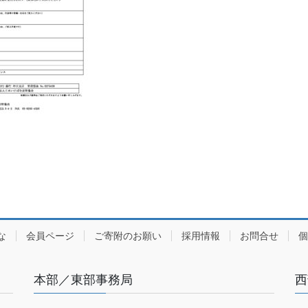
な
会員ページ
ご寄附のお願い
採用情報
お問合せ
個
本部／東部事務局
西