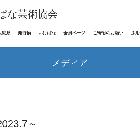
ばな芸術協会
入流派
発行物
いけばな
会員ページ
ご寄附のお願い
採用
メディア
23.7～