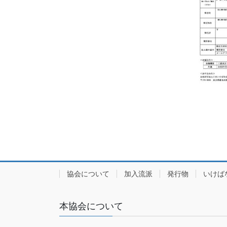
協会について
加入流派
発行物
いけば
本協会について