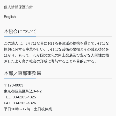
個人情報保護方針
English
本協会について
この法人は、いけばな界における各流派の提携を通じていけばな
振興に関する事業を行い、いけばな芸術の昂揚とその普及啓発を
はかり、もって、わが国の文化の向上発展及び豊かな人間性に根
ざしたより良き社会の形成に寄与することを目的とする。
本部／東部事務局
〒170-0003
東京都豊島区駒込3-4-2
TEL. 03-6205-4325
FAX. 03-6205-4326
平日10時～17時（土日祝休業）