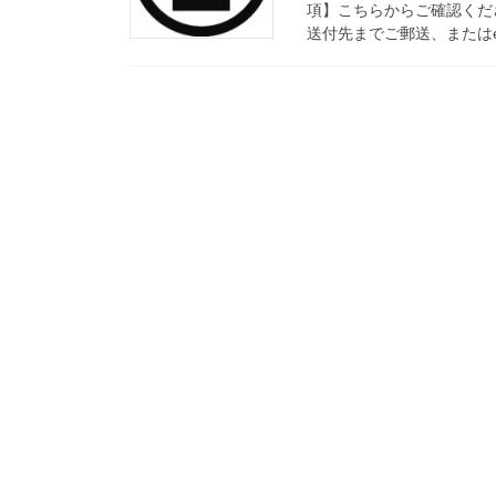
項】こちらからご確認くださ
送付先までご郵送、またはe-mai