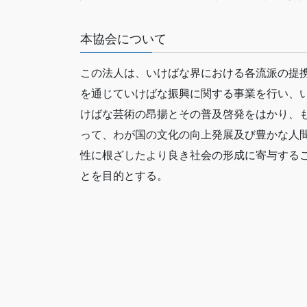
本協会について
この法人は、いけばな界における各流派の提
を通じていけばな振興に関する事業を行い、
けばな芸術の昂揚とその普及啓発をはかり、
って、わが国の文化の向上発展及び豊かな人
性に根ざしたより良き社会の形成に寄与する
とを目的とする。