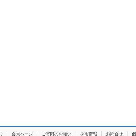
な
会員ページ
ご寄附のお願い
採用情報
お問合せ
個