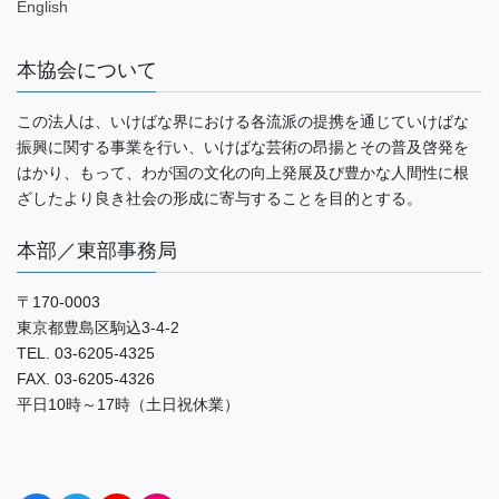
English
本協会について
この法人は、いけばな界における各流派の提携を通じていけばな
振興に関する事業を行い、いけばな芸術の昂揚とその普及啓発を
はかり、もって、わが国の文化の向上発展及び豊かな人間性に根
ざしたより良き社会の形成に寄与することを目的とする。
本部／東部事務局
〒170-0003
東京都豊島区駒込3-4-2
TEL. 03-6205-4325
FAX. 03-6205-4326
平日10時～17時（土日祝休業）