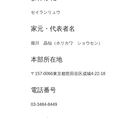
セイランリュウ
家元・代表者名
堀川 晶仙（ホリカワ ショウセン）
本部所在地
〒157-0066東京都世田谷区成城4-22-18
電話番号
03-3484-8449