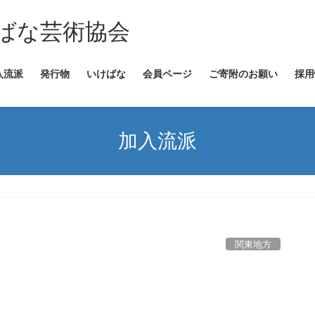
ばな芸術協会
入流派
発行物
いけばな
会員ページ
ご寄附のお願い
採用
加入流派
関東地方