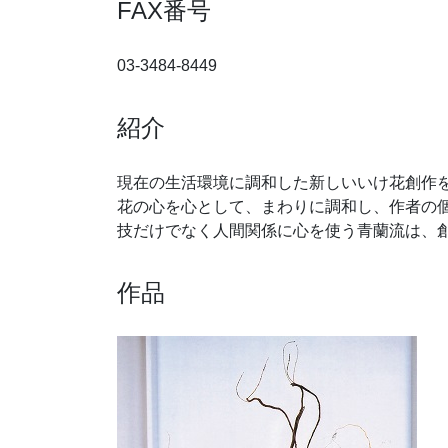
FAX番号
03-3484-8449
紹介
現在の生活環境に調和した新しいいけ花創作
花の心を心として、まわりに調和し、作者の
技だけでなく人間関係に心を使う青蘭流は、
作品