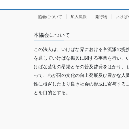
協会について
加入流派
発行物
いけば
本協会について
この法人は、いけばな界における各流派の提
を通じていけばな振興に関する事業を行い、
けばな芸術の昂揚とその普及啓発をはかり、
って、わが国の文化の向上発展及び豊かな人
性に根ざしたより良き社会の形成に寄与する
とを目的とする。