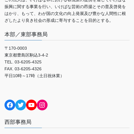
振興に関する事業を行い、いけばな芸術の昂揚とその普及啓発を
はかり、もって、わが国の文化の向上発展及び豊かな人間性に根
ざしたより良き社会の形成に寄与することを目的とする。
本部／東部事務局
〒170-0003
東京都豊島区駒込3-4-2
TEL. 03-6205-4325
FAX. 03-6205-4326
平日10時～17時（土日祝休業）
Facebook
Twitter
YouTube
Instagram
西部事務局