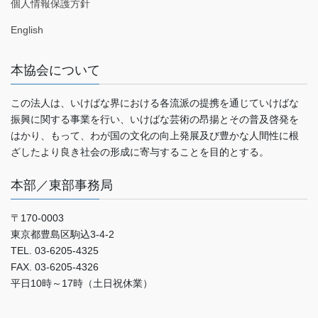
個人情報保護方針
English
本協会について
この法人は、いけばな界における各流派の提携を通じていけばな
振興に関する事業を行い、いけばな芸術の昂揚とその普及啓発を
はかり、もって、わが国の文化の向上発展及び豊かな人間性に根
ざしたより良き社会の形成に寄与することを目的とする。
本部／東部事務局
〒170-0003
東京都豊島区駒込3-4-2
TEL. 03-6205-4325
FAX. 03-6205-4326
平日10時～17時（土日祝休業）