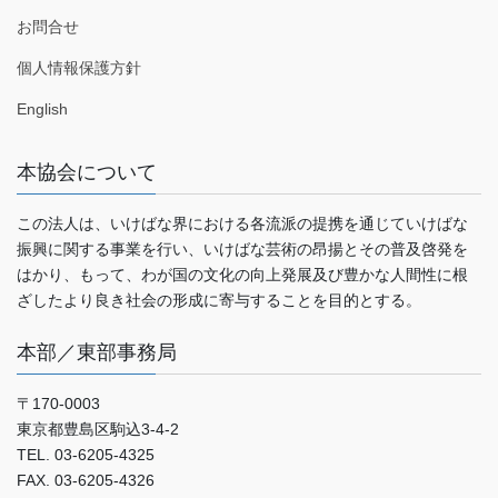
お問合せ
個人情報保護方針
English
本協会について
この法人は、いけばな界における各流派の提携を通じていけばな
振興に関する事業を行い、いけばな芸術の昂揚とその普及啓発を
はかり、もって、わが国の文化の向上発展及び豊かな人間性に根
ざしたより良き社会の形成に寄与することを目的とする。
本部／東部事務局
〒170-0003
東京都豊島区駒込3-4-2
TEL. 03-6205-4325
FAX. 03-6205-4326