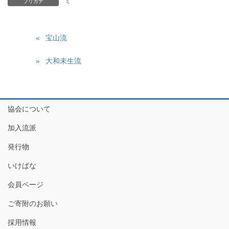
ミ
フリガナ
宝山流
大和未生流
協会について
加入流派
発行物
いけばな
会員ページ
ご寄附のお願い
採用情報