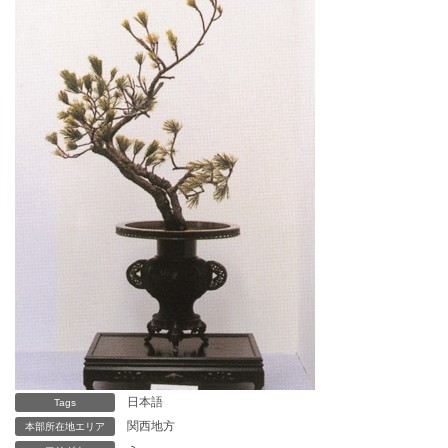
日本語
Tags
関西地方
本部所在地エリア