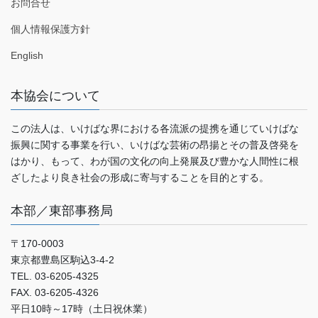
お問合せ
個人情報保護方針
English
本協会について
この法人は、いけばな界における各流派の提携を通じていけばな
振興に関する事業を行い、いけばな芸術の昂揚とその普及啓発を
はかり、もって、わが国の文化の向上発展及び豊かな人間性に根
ざしたより良き社会の形成に寄与することを目的とする。
本部／東部事務局
〒170-0003
東京都豊島区駒込3-4-2
TEL. 03-6205-4325
FAX. 03-6205-4326
平日10時～17時（土日祝休業）