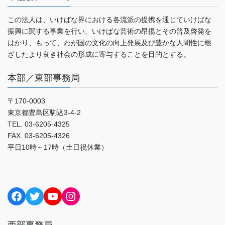
この法人は、いけばな界における各流派の提携を通じていけばな
振興に関する事業を行い、いけばな芸術の昂揚とその普及啓発を
はかり、もって、わが国の文化の向上発展及び豊かな人間性に根
ざしたより良き社会の形成に寄与することを目的とする。
本部／東部事務局
〒170-0003
東京都豊島区駒込3-4-2
TEL. 03-6205-4325
FAX. 03-6205-4326
平日10時～17時（土日祝休業）
Facebook
Twitter
YouTube
Instagram
西部事務局