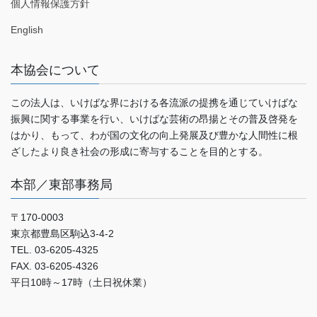
個人情報保護方針
English
本協会について
この法人は、いけばな界における各流派の提携を通じていけばな
振興に関する事業を行い、いけばな芸術の昂揚とその普及啓発を
はかり、もって、わが国の文化の向上発展及び豊かな人間性に根
ざしたより良き社会の形成に寄与することを目的とする。
本部／東部事務局
〒170-0003
東京都豊島区駒込3-4-2
TEL. 03-6205-4325
FAX. 03-6205-4326
平日10時～17時（土日祝休業）