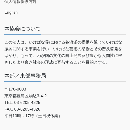
個人情報保護方針
English
本協会について
この法人は、いけばな界における各流派の提携を通じていけばな
振興に関する事業を行い、いけばな芸術の昂揚とその普及啓発を
はかり、もって、わが国の文化の向上発展及び豊かな人間性に根
ざしたより良き社会の形成に寄与することを目的とする。
本部／東部事務局
〒170-0003
東京都豊島区駒込3-4-2
TEL. 03-6205-4325
FAX. 03-6205-4326
平日10時～17時（土日祝休業）