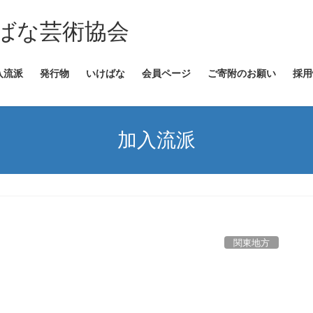
ばな芸術協会
入流派
発行物
いけばな
会員ページ
ご寄附のお願い
採用
加入流派
関東地方