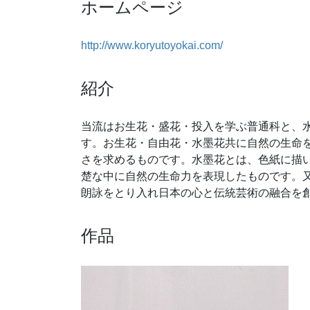
ホームページ
http://www.koryutoyokai.com/
紹介
当流はお生花・盛花・投入を学ぶ普通科と、
す。お生花・自由花・水墨花共に自然の生命
さを求めるものです。水墨花とは、色紙に描
楚な中に自然の生命力を表現したものです。
朗詠をとり入れ日本の心と伝統芸術の融合を
作品