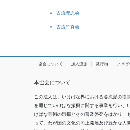
古流理恩会
古流竹真会
協会について
加入流派
発行物
いけば
本協会について
この法人は、いけばな界における各流派の提
を通じていけばな振興に関する事業を行い、
けばな芸術の昂揚とその普及啓発をはかり、
って、わが国の文化の向上発展及び豊かな人