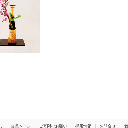
な
会員ページ
ご寄附のお願い
採用情報
お問合せ
個