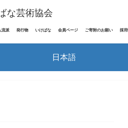
ばな芸術協会
入流派
発行物
いけばな
会員ページ
ご寄附のお願い
採用
日本語