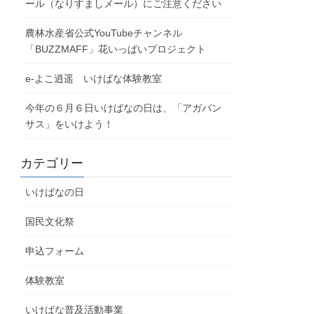
ール（なりすましメール）にご注意ください
農林水産省公式YouTubeチャンネル
「BUZZMAFF」花いっぱいプロジェクト
e-よこ逍遥 いけばな体験教室
今年の６月６日いけばなの日は、「アガパン
サス」をいけよう！
カテゴリー
いけばなの日
国民文化祭
申込フォーム
体験教室
いけばな普及活動事業