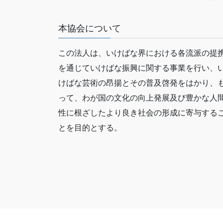
本協会について
この法人は、いけばな界における各流派の提
を通じていけばな振興に関する事業を行い、
けばな芸術の昂揚とその普及啓発をはかり、
って、わが国の文化の向上発展及び豊かな人
性に根ざしたより良き社会の形成に寄与する
とを目的とする。