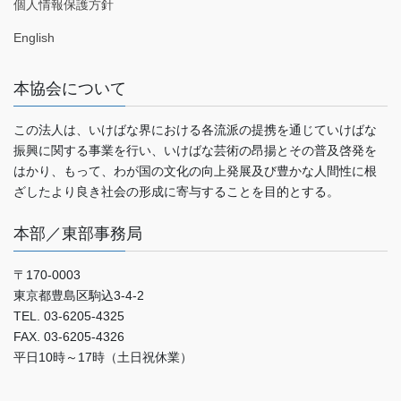
個人情報保護方針
English
本協会について
この法人は、いけばな界における各流派の提携を通じていけばな
振興に関する事業を行い、いけばな芸術の昂揚とその普及啓発を
はかり、もって、わが国の文化の向上発展及び豊かな人間性に根
ざしたより良き社会の形成に寄与することを目的とする。
本部／東部事務局
〒170-0003
東京都豊島区駒込3-4-2
TEL. 03-6205-4325
FAX. 03-6205-4326
平日10時～17時（土日祝休業）