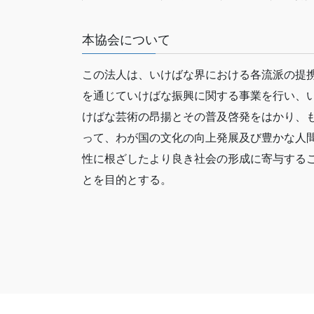
本協会について
この法人は、いけばな界における各流派の提
を通じていけばな振興に関する事業を行い、
けばな芸術の昂揚とその普及啓発をはかり、
って、わが国の文化の向上発展及び豊かな人
性に根ざしたより良き社会の形成に寄与する
とを目的とする。