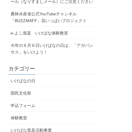
ール（なりすましメール）にご注意ください
農林水産省公式YouTubeチャンネル
「BUZZMAFF」花いっぱいプロジェクト
e-よこ逍遥 いけばな体験教室
今年の６月６日いけばなの日は、「アガパン
サス」をいけよう！
カテゴリー
いけばなの日
国民文化祭
申込フォーム
体験教室
いけばな普及活動事業