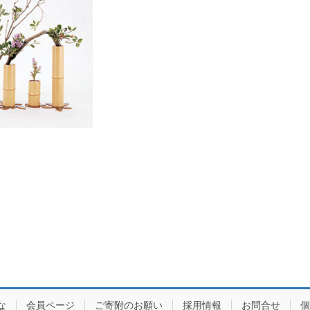
な
会員ページ
ご寄附のお願い
採用情報
お問合せ
個