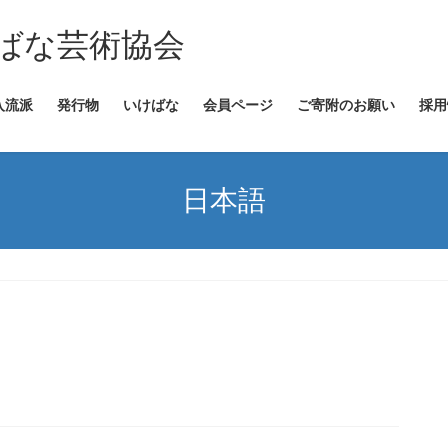
ばな芸術協会
入流派
発行物
いけばな
会員ページ
ご寄附のお願い
採用
日本語