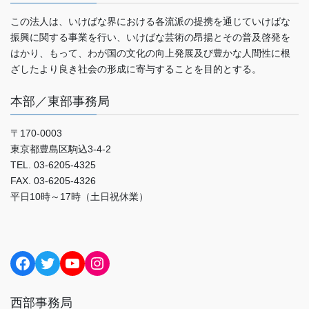
この法人は、いけばな界における各流派の提携を通じていけばな
振興に関する事業を行い、いけばな芸術の昂揚とその普及啓発を
はかり、もって、わが国の文化の向上発展及び豊かな人間性に根
ざしたより良き社会の形成に寄与することを目的とする。
本部／東部事務局
〒170-0003
東京都豊島区駒込3-4-2
TEL. 03-6205-4325
FAX. 03-6205-4326
平日10時～17時（土日祝休業）
Facebook
Twitter
YouTube
Instagram
西部事務局