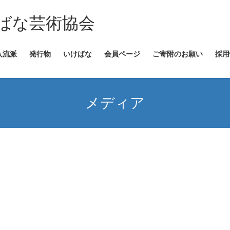
ばな芸術協会
入流派
発行物
いけばな
会員ページ
ご寄附のお願い
採用
メディア