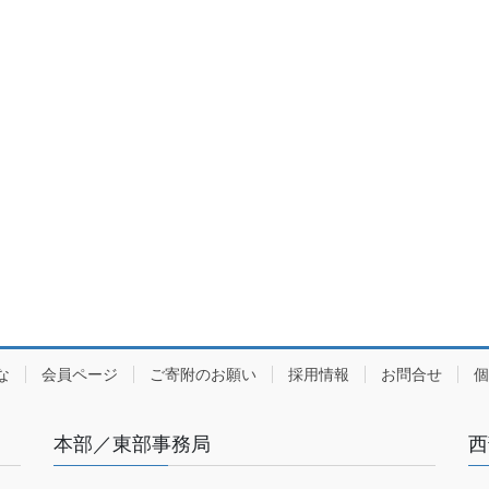
な
会員ページ
ご寄附のお願い
採用情報
お問合せ
個
本部／東部事務局
西