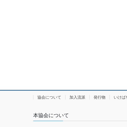
協会について
加入流派
発行物
いけば
本協会について