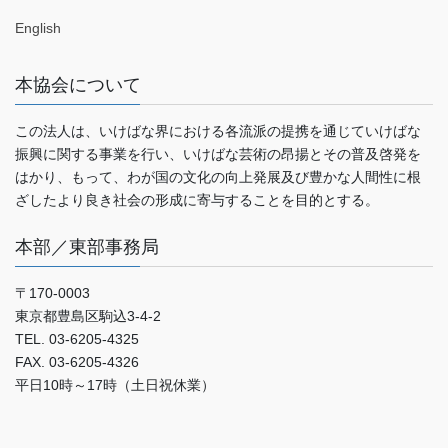
English
本協会について
この法人は、いけばな界における各流派の提携を通じていけばな
振興に関する事業を行い、いけばな芸術の昂揚とその普及啓発を
はかり、もって、わが国の文化の向上発展及び豊かな人間性に根
ざしたより良き社会の形成に寄与することを目的とする。
本部／東部事務局
〒170-0003
東京都豊島区駒込3-4-2
TEL. 03-6205-4325
FAX. 03-6205-4326
平日10時～17時（土日祝休業）