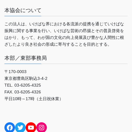
本協会について
この法人は、いけばな界における各流派の提携を通じていけばな
振興に関する事業を行い、いけばな芸術の昂揚とその普及啓発を
はかり、もって、わが国の文化の向上発展及び豊かな人間性に根
ざしたより良き社会の形成に寄与することを目的とする。
本部／東部事務局
〒170-0003
東京都豊島区駒込3-4-2
TEL. 03-6205-4325
FAX. 03-6205-4326
平日10時～17時（土日祝休業）
Facebook
Twitter
YouTube
Instagram