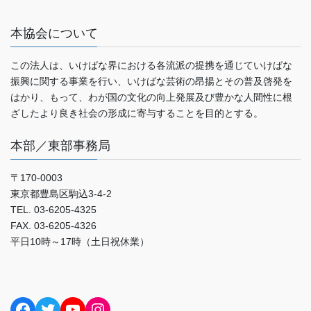
本協会について
この法人は、いけばな界における各流派の提携を通じていけばな
振興に関する事業を行い、いけばな芸術の昂揚とその普及啓発を
はかり、もって、わが国の文化の向上発展及び豊かな人間性に根
ざしたより良き社会の形成に寄与することを目的とする。
本部／東部事務局
〒170-0003
東京都豊島区駒込3-4-2
TEL. 03-6205-4325
FAX. 03-6205-4326
平日10時～17時（土日祝休業）
Facebook
Twitter
YouTube
Instagram