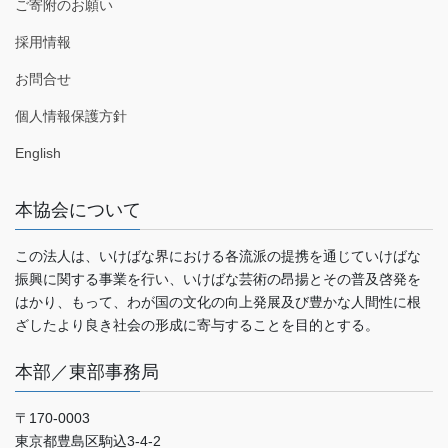
ご寄附のお願い
採用情報
お問合せ
個人情報保護方針
English
本協会について
この法人は、いけばな界における各流派の提携を通じていけばな
振興に関する事業を行い、いけばな芸術の昂揚とその普及啓発を
はかり、もって、わが国の文化の向上発展及び豊かな人間性に根
ざしたより良き社会の形成に寄与することを目的とする。
本部／東部事務局
〒170-0003
東京都豊島区駒込3-4-2