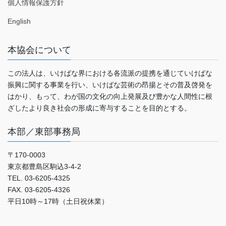
個人情報保護方針
English
本協会について
この法人は、いけばな界における各流派の提携を通じていけばな
振興に関する事業を行い、いけばな芸術の昂揚とその普及啓発を
はかり、もって、わが国の文化の向上発展及び豊かな人間性に根
ざしたより良き社会の形成に寄与することを目的とする。
本部／東部事務局
〒170-0003
東京都豊島区駒込3-4-2
TEL. 03-6205-4325
FAX. 03-6205-4326
平日10時～17時（土日祝休業）