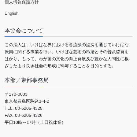
個人情報保護方針
English
本協会について
この法人は、いけばな界における各流派の提携を通じていけばな
振興に関する事業を行い、いけばな芸術の昂揚とその普及啓発を
はかり、もって、わが国の文化の向上発展及び豊かな人間性に根
ざしたより良き社会の形成に寄与することを目的とする。
本部／東部事務局
〒170-0003
東京都豊島区駒込3-4-2
TEL. 03-6205-4325
FAX. 03-6205-4326
平日10時～17時（土日祝休業）