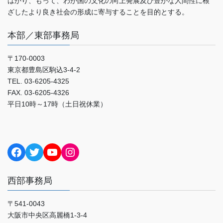
はかり、もって、わが国の文化の向上発展及び豊かな人間性に根
ざしたより良き社会の形成に寄与することを目的とする。
本部／東部事務局
〒170-0003
東京都豊島区駒込3-4-2
TEL. 03-6205-4325
FAX. 03-6205-4326
平日10時～17時（土日祝休業）
Facebook
Twitter
YouTube
Instagram
西部事務局
〒541-0043
大阪市中央区高麗橋1-3-4