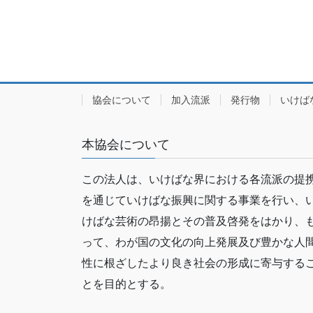
協会について
加入流派
発行物
いけば
本協会について
この法人は、いけばな界における各流派の提
を通じていけばな振興に関する事業を行い、
けばな芸術の昂揚とその普及啓発をはかり、
って、わが国の文化の向上発展及び豊かな人
性に根ざしたより良き社会の形成に寄与する
とを目的とする。