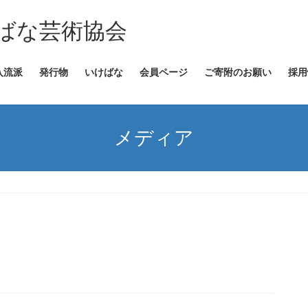
ばな芸術協会
入流派
発行物
いけばな
会員ページ
ご寄附のお願い
採用
メディア