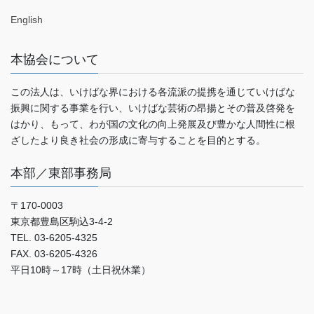
English
本協会について
この法人は、いけばな界における各流派の提携を通じていけばな
振興に関する事業を行い、いけばな芸術の昂揚とその普及啓発を
はかり、もって、わが国の文化の向上発展及び豊かな人間性に根
ざしたより良き社会の形成に寄与することを目的とする。
本部／東部事務局
〒170-0003
東京都豊島区駒込3-4-2
TEL. 03-6205-4325
FAX. 03-6205-4326
平日10時～17時（土日祝休業）