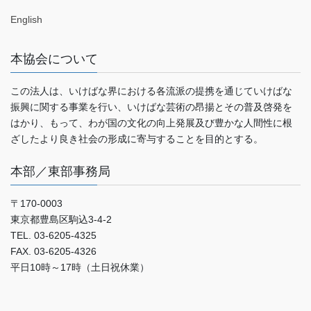
English
本協会について
この法人は、いけばな界における各流派の提携を通じていけばな
振興に関する事業を行い、いけばな芸術の昂揚とその普及啓発を
はかり、もって、わが国の文化の向上発展及び豊かな人間性に根
ざしたより良き社会の形成に寄与することを目的とする。
本部／東部事務局
〒170-0003
東京都豊島区駒込3-4-2
TEL. 03-6205-4325
FAX. 03-6205-4326
平日10時～17時（土日祝休業）