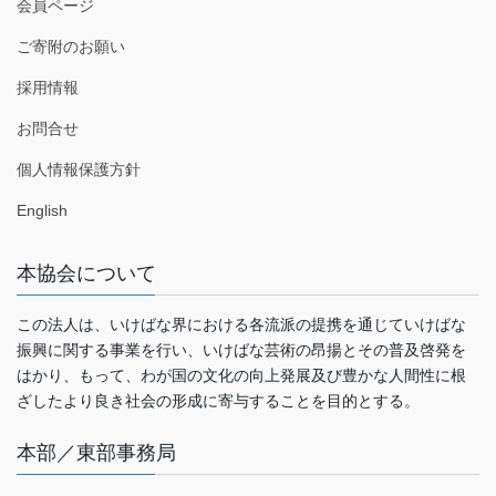
会員ページ
ご寄附のお願い
採用情報
お問合せ
個人情報保護方針
English
本協会について
この法人は、いけばな界における各流派の提携を通じていけばな
振興に関する事業を行い、いけばな芸術の昂揚とその普及啓発を
はかり、もって、わが国の文化の向上発展及び豊かな人間性に根
ざしたより良き社会の形成に寄与することを目的とする。
本部／東部事務局